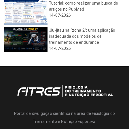
Tutorial: como realizar uma busca de
artigos no PubMed
14-07-2026
Jiu-jítsu na “zona 2”: uma aplicação
inadequada dos modelos de
treinamento de endurance
14-07-2026
Portal de divulgação científica na área de Fisiologia do
Treinamento e Nutrição Esportiva.