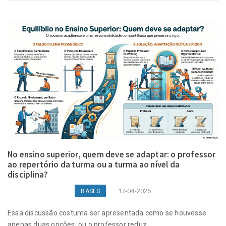
No ensino superior, quem deve se adaptar: o professor
ao repertório da turma ou a turma ao nível da
disciplina?
17-04-2026
BASES
Essa discussão costuma ser apresentada como se houvesse
apenas duas opções: ou o professor reduz ...