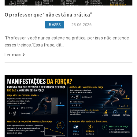
O professor que “não está na prática”
23-06-2026
BASES
“Professor, você nunca esteve na prática, por isso não entende
esses treinos.”Essa frase, dit...
Ler mais