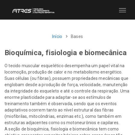
Início
Bases
Bioquímica, fisiologia e biomecânica
O tecido muscular esquelético desempenha um papel vital na
locomoção, produção de calor e no metabolismo energético.
Suas células (ou fibras), possuem propriedades mecânicas que
englobam desde a produção de força, velocidade, manutenção
da integridade do esqueleto e até o controle da respiração. Uma
enorme plasticidade para adaptar-se aos estímulos de
treinamento também é observada, sendo que os eventos
adaptativos ocorrem tanto ao nível estrutural das fibras
(miofibrilas, mitocôndrias, enzimas etc.), como também em
estruturas adjacentes como os motoneurônios e capilares.
A seção de bioquímica, fisiologia e biomecânica tem como