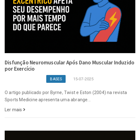
Disfunção Neuromuscular Após Dano Muscular Induzido
por Exercício
15-07-2025
BASES
O artigo publicado por Byrne, Twist e Eston (2004) na revista
Sports Medicine apresenta uma abrange...
Ler mais