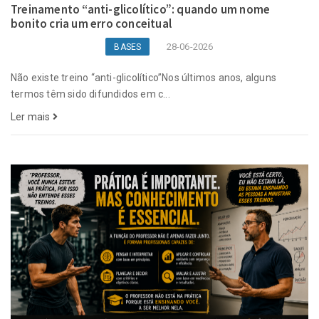
Treinamento “anti-glicolítico”: quando um nome
bonito cria um erro conceitual
28-06-2026
BASES
Não existe treino “anti-glicolítico”Nos últimos anos, alguns
termos têm sido difundidos em c...
Ler mais