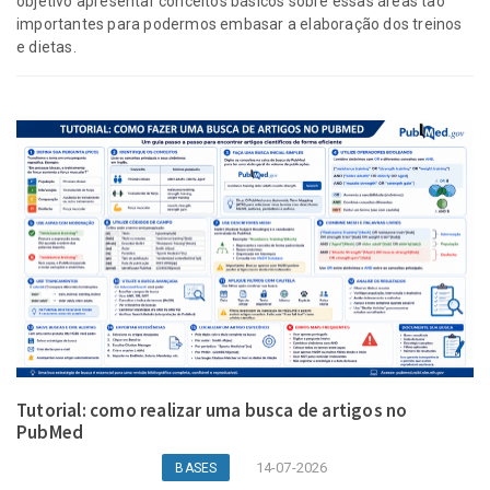
objetivo apresentar conceitos básicos sobre essas áreas tão
importantes para podermos embasar a elaboração dos treinos
e dietas.
Tutorial: como realizar uma busca de artigos no
PubMed
14-07-2026
BASES