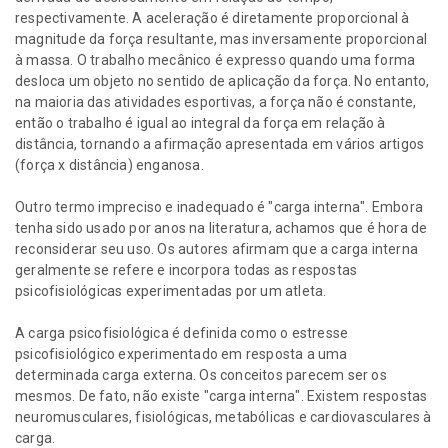
respectivamente. A aceleração é diretamente proporcional à
magnitude da força resultante, mas inversamente proporcional
à massa. O trabalho mecânico é expresso quando uma forma
desloca um objeto no sentido de aplicação da força. No entanto,
na maioria das atividades esportivas, a força não é constante,
então o trabalho é igual ao integral da força em relação à
distância, tornando a afirmação apresentada em vários artigos
(força x distância) enganosa.
Outro termo impreciso e inadequado é "carga interna". Embora
tenha sido usado por anos na literatura, achamos que é hora de
reconsiderar seu uso. Os autores afirmam que a carga interna
geralmente se refere e incorpora todas as respostas
psicofisiológicas experimentadas por um atleta.
A carga psicofisiológica é definida como o estresse
psicofisiológico experimentado em resposta a uma
determinada carga externa. Os conceitos parecem ser os
mesmos. De fato, não existe "carga interna". Existem respostas
neuromusculares, fisiológicas, metabólicas e cardiovasculares à
carga.