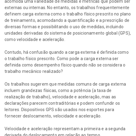
acomoda uma variedade de medidas e métricas que podem ser
externas ou internas. No entanto, os trabalhos frequentemente
definem carga externa como o trabalho físico prescrito no plano
de treinamento, acomodando a quantificação e a prescrição de
diversas formas e possibilitando o uso de medidas, incluindo
unidades derivadas do sistema de posicionamento global (GPS),
como velocidade e aceleração.
Contudo, há confusão quando a carga externa é definida como
o trabalho físico prescrito. Como pode a carga externa ser
definida como desempenho físico quando não se considera o
trabalho mecânico realizado?
Os trabalhos sugerem que medidas comuns de carga externa
incluem grandezas físicas, como a potência (a taxa de
realização de trabalho), velocidade e aceleração, mas as
declarações parecem contraditórias e podem confundir os
leitores. Dispositivos GPS são usados nos esportes para
fornecer deslocamento, velocidade e aceleração.
Velocidade e aceleração representam a primeira e a segunda
derivada do deslocamento em relação ao tempo,