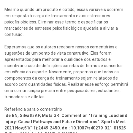
Mesmo quando um produto é obtido, essas variáveis ocorrem
em resposta à carga de treinamento e aos estressores
psicofisiológicos. Eliminar esse termo e especificar os
marcadores de estresse psicofisiológico ajudaria a aliviar a
confusão.
Esperamos que os autores recebam nossos comentários e
sugestões de um ponto de vista construtivo. Eles foram
apresentados para melhorar a qualidade dos estudos e
incentivar o uso de definições corretas de termos e conceitos
em ciência do esporte. Novamente, propomos que todos os
componentes da carga de treinamento sejam relatados de
acordo com quantidades físicas. Realizar esse esforço permitirá
uma comunicação precisa entre pesquisadores, estudantes,
treinadores e atletas.
Referência para o comentário
Ide BN, Silvatti AP, Mota GR. Comment on "Training Load and
Injury: Causal Pathways and Future Directions". Sports Med.
2021 Nov;51(11):2449-2450. doi: 10.1007/s40279-021-01525-