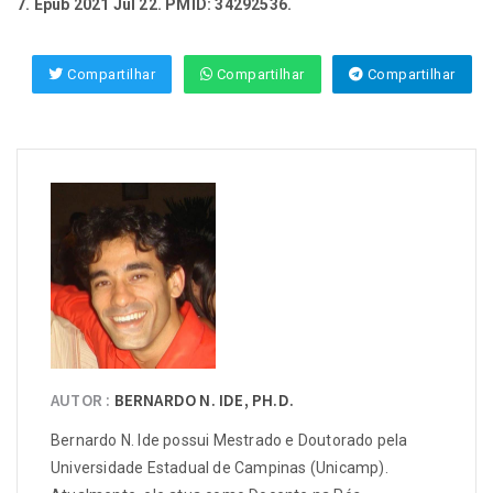
7. Epub 2021 Jul 22. PMID: 34292536.
Compartilhar
Compartilhar
Compartilhar
AUTOR :
BERNARDO N. IDE, PH.D.
Bernardo N. Ide possui Mestrado e Doutorado pela
Universidade Estadual de Campinas (Unicamp).