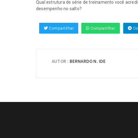
Qual estrutura de série de treinamento você acredi
desempenho no salto?
Compartilhar
Compartilhar
Co
AUTOR :
BERNARDO N. IDE