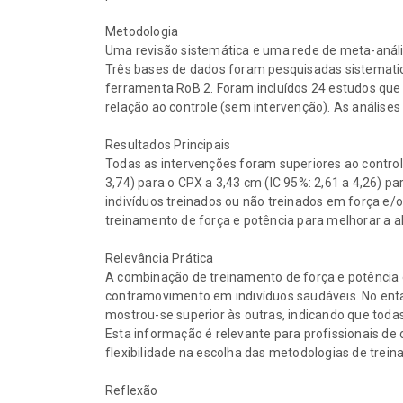
Metodologia
Uma revisão sistemática e uma rede de meta-anál
Três bases de dados foram pesquisadas sistematica
ferramenta RoB 2. Foram incluídos 24 estudos qu
relação ao controle (sem intervenção). As análises
Resultados Principais
Todas as intervenções foram superiores ao control
3,74) para o CPX a 3,43 cm (IC 95%: 2,61 a 4,26) p
indivíduos treinados ou não treinados em força e
treinamento de força e potência para melhorar a 
Relevância Prática
A combinação de treinamento de força e potência 
contramovimento em indivíduos saudáveis. No enta
mostrou-se superior às outras, indicando que toda
Esta informação é relevante para profissionais de 
flexibilidade na escolha das metodologias de tre
Reflexão