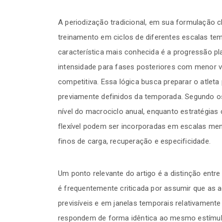
A periodização tradicional, em sua formulação cl
treinamento em ciclos de diferentes escalas te
característica mais conhecida é a progressão p
intensidade para fases posteriores com menor v
competitiva. Essa lógica busca preparar o atle
previamente definidos da temporada. Segundo o
nível do macrociclo anual, enquanto estratégi
flexível podem ser incorporadas em escalas men
finos de carga, recuperação e especificidade.
Um ponto relevante do artigo é a distinção entre 
é frequentemente criticada por assumir que as 
previsíveis e em janelas temporais relativamente f
respondem de forma idêntica ao mesmo estímulo,