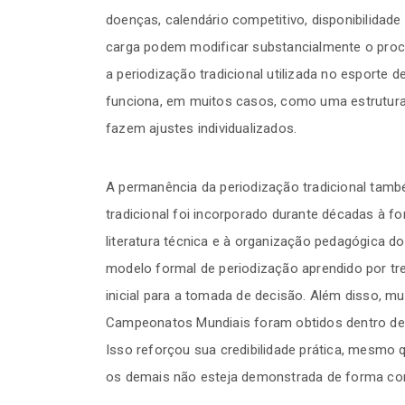
doenças, calendário competitivo, disponibilidade p
carga podem modificar substancialmente o proc
a periodização tradicional utilizada no esporte 
funciona, em muitos casos, como uma estrutura 
fazem ajustes individualizados.
A permanência da periodização tradicional també
tradicional foi incorporado durante décadas à fo
literatura técnica e à organização pedagógica d
modelo formal de periodização aprendido por tre
inicial para a tomada de decisão. Além disso, 
Campeonatos Mundiais foram obtidos dentro de e
Isso reforçou sua credibilidade prática, mesmo 
os demais não esteja demonstrada de forma con