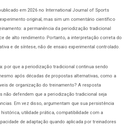
publicado em 2026 no International Journal of Sports
xperimento original, mas sim um comentário científico
einamento: a permanência da periodização tradicional
de alto rendimento. Portanto, a interpretação correta do
tiva e de síntese, não de ensaio experimental controlado.
ta: por que a periodização tradicional continua sendo
, mesmo após décadas de propostas alternativas, como a
veis de organização do treinamento? A resposta
es não defendem que a periodização tradicional seja
ncias. Em vez disso, argumentam que sua persistência
stórica, utilidade prática, compatibilidade com a
capacidade de adaptação quando aplicada por treinadores