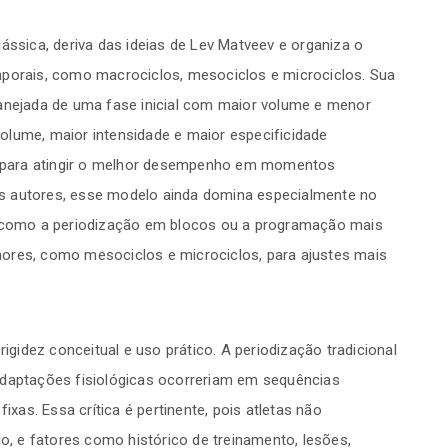
ássica, deriva das ideias de Lev Matveev e organiza o
mporais, como macrociclos, mesociclos e microciclos. Sua
lanejada de uma fase inicial com maior volume e menor
olume, maior intensidade e maior especificidade
ta para atingir o melhor desempenho em momentos
s autores, esse modelo ainda domina especialmente no
as como a periodização em blocos ou a programação mais
ores, como mesociclos e microciclos, para ajustes mais
rigidez conceitual e uso prático. A periodização tradicional
adaptações fisiológicas ocorreriam em sequências
ixas. Essa crítica é pertinente, pois atletas não
 e fatores como histórico de treinamento, lesões,