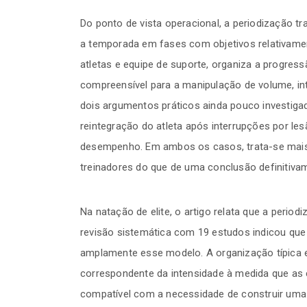
Do ponto de vista operacional, a periodização tra
a temporada em fases com objetivos relativament
atletas e equipe de suporte, organiza a progres
compreensível para a manipulação de volume, i
dois argumentos práticos ainda pouco investigad
reintegração do atleta após interrupções por l
desempenho. Em ambos os casos, trata-se mais 
treinadores do que de uma conclusão definitiv
Na natação de elite, o artigo relata que a perio
revisão sistemática com 19 estudos indicou que
amplamente esse modelo. A organização típica 
correspondente da intensidade à medida que as 
compatível com a necessidade de construir uma