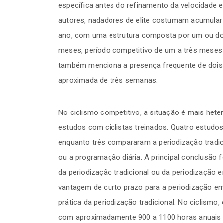
específica antes do refinamento da velocidade
autores, nadadores de elite costumam acumular
ano, com uma estrutura composta por um ou dois
meses, período competitivo de um a três meses 
também menciona a presença frequente de dois 
aproximada de três semanas.
No ciclismo competitivo, a situação é mais heter
estudos com ciclistas treinados. Quatro estud
enquanto três compararam a periodização tradic
ou a programação diária. A principal conclusão f
da periodização tradicional ou da periodização
vantagem de curto prazo para a periodização em 
prática da periodização tradicional. No ciclismo,
com aproximadamente 900 a 1100 horas anuais d