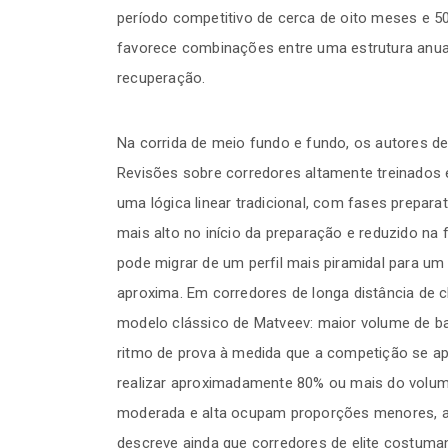
período competitivo de cerca de oito meses e 50
favorece combinações entre uma estrutura anual
recuperação.
Na corrida de meio fundo e fundo, os autores d
Revisões sobre corredores altamente treinados 
uma lógica linear tradicional, com fases prepara
mais alto no início da preparação e reduzido na 
pode migrar de um perfil mais piramidal para um
aproxima. Em corredores de longa distância de 
modelo clássico de Matveev: maior volume de ba
ritmo de prova à medida que a competição se a
realizar aproximadamente 80% ou mais do volume
moderada e alta ocupam proporções menores, aj
descreve ainda que corredores de elite costum