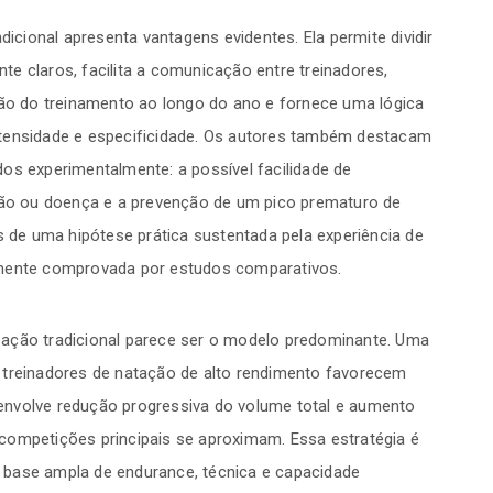
dicional apresenta vantagens evidentes. Ela permite dividir
e claros, facilita a comunicação entre treinadores,
são do treinamento ao longo do ano e fornece uma lógica
ntensidade e especificidade. Os autores também destacam
os experimentalmente: a possível facilidade de
esão ou doença e a prevenção de um pico prematuro de
de uma hipótese prática sustentada pela experiência de
amente comprovada por estudos comparativos.
dização tradicional parece ser o modelo predominante. Uma
 treinadores de natação de alto rendimento favorecem
envolve redução progressiva do volume total e aumento
competições principais se aproximam. Essa estratégia é
 base ampla de endurance, técnica e capacidade