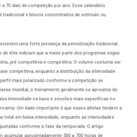
 a 70 dias de competição por ano. Esse calendário
 tradicional e blocos concentrados de estímulo ou
escrevem uma forte presença da periodização tradicional.
e de elite indicam que a maior parte dos programas segue
tória, pré competitiva e competitiva. O volume costuma ser
fase competitiva, enquanto a distribuição da intensidade
 perfil mais polarizado conforme a competição se
classe mundial, o treinamento geralmente se aproxima do
ixa intensidade na base e sessões mais específicas no
proxima. Um dado importante é que esses atletas tendem a
 total em baixa intensidade, enquanto as intensidades
ustadas conforme a fase da temporada. O artigo
am acumular aproximadamente 500 a 700 horas de