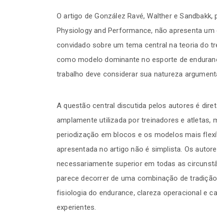
O artigo de González Ravé, Walther e Sandbakk, 
Physiology and Performance, não apresenta um e
convidado sobre um tema central na teoria do tr
como modelo dominante no esporte de endurance 
trabalho deve considerar sua natureza argumenta
A questão central discutida pelos autores é dire
amplamente utilizada por treinadores e atletas
periodização em blocos e os modelos mais flexí
apresentada no artigo não é simplista. Os autor
necessariamente superior em todas as circunstâ
parece decorrer de uma combinação de tradição hi
fisiologia do endurance, clareza operacional e 
experientes.