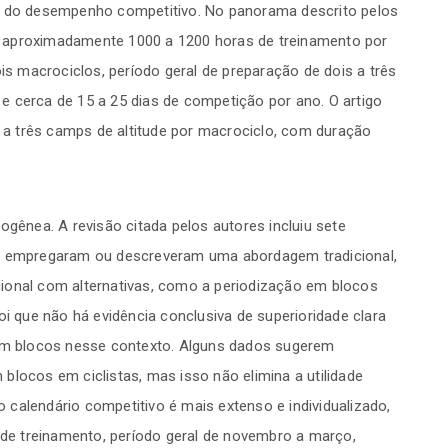
 e do desempenho competitivo. No panorama descrito pelos
 aproximadamente 1000 a 1200 horas de treinamento por
 macrociclos, período geral de preparação de dois a três
e cerca de 15 a 25 dias de competição por ano. O artigo
a três camps de altitude por macrociclo, com duração
ogênea. A revisão citada pelos autores incluiu sete
os empregaram ou descreveram uma abordagem tradicional,
ional com alternativas, como a periodização em blocos
oi que não há evidência conclusiva de superioridade clara
 em blocos nesse contexto. Alguns dados sugerem
blocos em ciclistas, mas isso não elimina a utilidade
 o calendário competitivo é mais extenso e individualizado,
e treinamento, período geral de novembro a março,