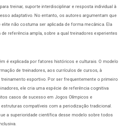
ara treinar, suporte interdisciplinar e resposta individual à
esso adaptativo. No entanto, os autores argumentam que
de elite não costuma ser aplicada de forma mecânica. Ela
de referência ampla, sobre a qual treinadores experientes
m é explicada por fatores históricos e culturais. O modelo
rmação de treinadores, aos currículos de cursos, à
o treinamento esportivo. Por ser frequentemente o primeiro
inadores, ele cria uma espécie de referência cognitiva
muitos casos de sucesso em Jogos Olímpicos e
struturas compatíveis com a periodização tradicional.
que a superioridade científica desse modelo sobre todos
clusiva.